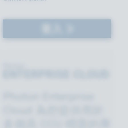
登入
Photon
ENTERPRISE CLOUD
Photon Enterprise
Cloud 為您提供用於
多個高 CCU 標題的專