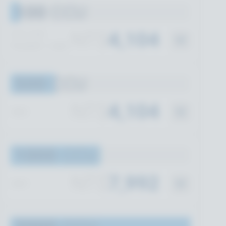
100
CCU
NT$
4,104
ONE-TIME
可以使用 12 個月
500
CCU
NT$
4,104
/每月
1000
CCU
NT$
7,992
/每月