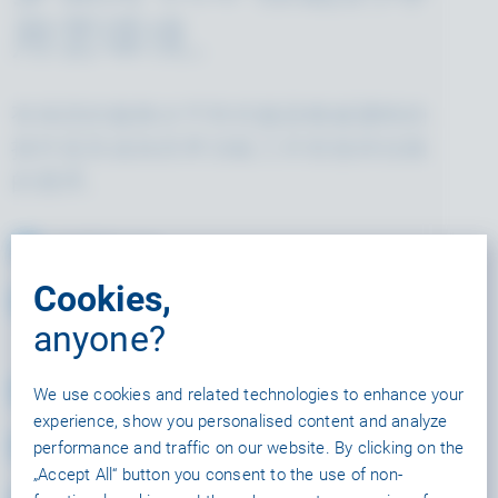
用雲環境。
有保證的服務水平和伺服器權威邏輯的
插件使其成為世界頂級工作室值得信賴
的選擇。
無限制title
Cookies,
SLA（包括正常運行時間和響應時
anyone?
間）
優先運營支援和
We use cookies and related technologies to enhance your
experience, show you personalised content and analyze
專用伺服器
performance and traffic on our website. By clicking on the
„Accept All“ button you consent to the use of non-