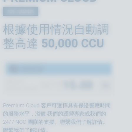
FOR GAMING
根據使用情況自動調
整高達
50,000 CCU
每 CCU
NT$
15.00
費用清單
基於每月使用量
Premium Cloud 客戶可選擇具有保證響應時間
的服務水平，溢價 我們的運營專家或我們的
24/7 NOC 團隊的支援。聯繫我們了解詳情。
聯繫我們了解
詳情
。