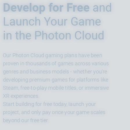
Develop for Free
and
Launch Your Game
in the Photon Cloud
Our Photon Cloud gaming plans have been
proven in thousands of games across various
genres and business models - whether you're
developing premium games for platforms like
Steam, free-to-play mobile titles, or immersive
XR experiences.
Start building for free today, launch your
project, and only pay once your game scales
beyond our free tier.