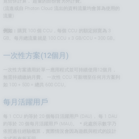
寛合併計算， 超量的部份會另外計費。
(流進或自 Photon Cloud 流出的資料流量均會算為使用的
流量)
例如：
購買 100 個 CCU，每個 CCU 的額定頻寛為 3
GB。每月總流量就是 100 CCU x 3 GB/CCU = 300 GB。
一次性方案(12個月)
一次性方案適用於單一應用程式並可持續使用12個月，
無需持續繳納月費。 一次性 CCU 可新增至任何月方案列
如 100 + 500 = 總共 600 CCU。
每月活躍用戶
每 1 CCU 約等於 20 個每日活躍用戶 (DAU)， 每 1 DAU
約等於 20 個每月活躍用戶 (MAU)。 ＊此處所示數字乃
依照過往經驗概算，實際情況會因為遊戲與程式的設計
方式而有所不同。