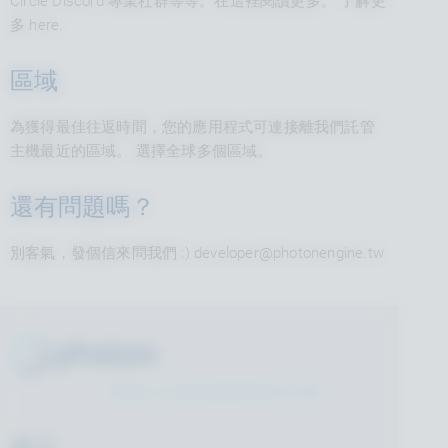
Circle Discord 專業社群等等。在這裡閱讀更多。 了解更
多
here
.
區域
為獲得最佳往返時間，您的應用程式可連接離我們託管
主機最近的區域。
選擇全球多個區域。
還有問題嗎？
別客氣，發個信來問我們 :)
developer@photonengine.tw
開發多人連線遊戲最輕鬆的方案！