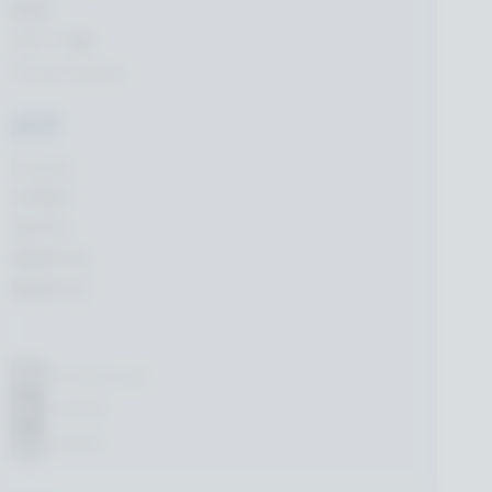
範例
SDK 下載
Cloud Status
語言
English
日本語
한국어
简体中文
繁体中文
Public Discord
YouTube
LinkedIn