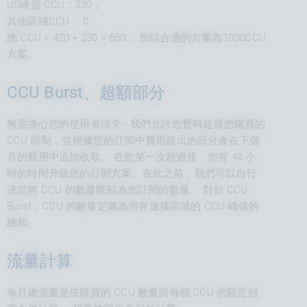
US峰值 CCU：230，
其他區域CCU ：0
總 CCU = 420 + 230 = 650。 所以合適的方案為1000CCU
方案。
CCU Burst、超額部分
無需擔心您的使用者流失 - 我們允許您暫時超過您購買的
CCU 限制，並根據您的訂閱中費用超出的部分會在下個
月的費用中追加收取。 在您第一次超過後，您有 48 小
時的時間升級您的訂閱方案。在此之前，我們可以自行
決定將 CCU 的數量限制為您訂閱的數量。 對於 CCU
Burst，CCU 的數量定義為所有連接區域的 CCU 峰值的
總和。
流量計算
每月總流量是依購買的 CCU 數量與每個 CCU 的額定頻