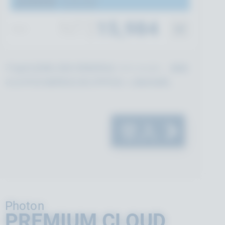
2000
CCU
NT$
15,984
/每月
不論您是獨立製作開發商或 AAA studio，都能
在全球各地開發及推出即時多人連線遊戲。
登入
Photon
PREMIUM CLOUD