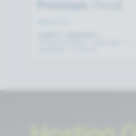
Premium
Cloud
包含 50 CCU
沒有靜態 IP，每個應用程序 ID
可即時啟用的伺服器設定、考量防火牆的 DNS，
及標準配備的 DDoS 防護功能
Hosting O