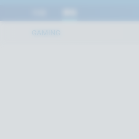
功能
價格
GAMING