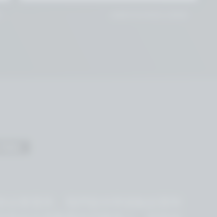
價
根據要求提供客製化企業報價
TRIES
有企業需求。我們提供單節點設置和