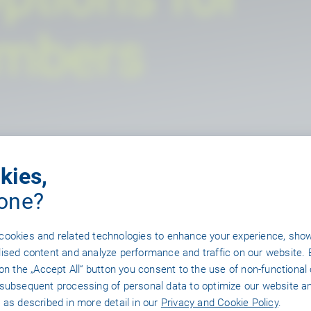
embers
kies,
one?
cookies and related technologies to enhance your experience, sho
ING
ised content and analyze performance and traffic on our website. 
FOR INDUSTRIES
 on the „Accept All“ button you consent to the use of non-functional
subsequent processing of personal data to optimize our website a
 as described in more detail in our
Privacy and Cookie Policy
.