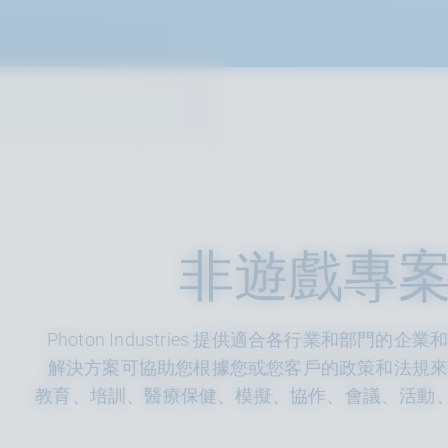
非遊戲專
Photon Industries 提供適合各行業和部
解決方案可協助您根據您或您客戶的政策和法規
教育、培訓、醫療保健、模擬、協作、會議、活動、