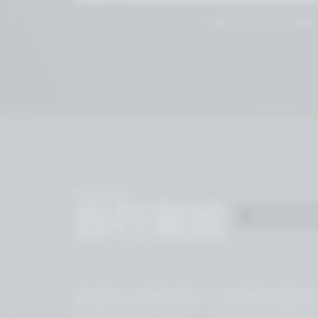
根據要求提供客製化企業報
Photon
自行架設
FOR INDUS
我們的內部部署許可範圍涵蓋所