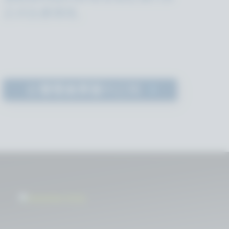
正式生產環境。
在
管理者界面
中訂閱