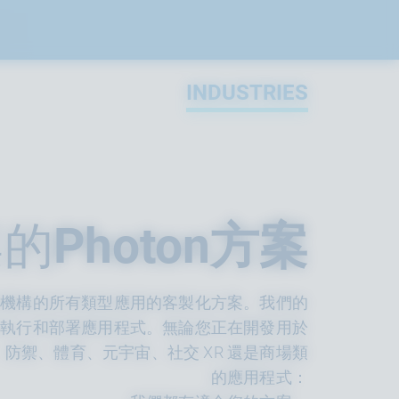
INDUSTRIES
案的
Photon方案
門的企業和機構的所有類型應用的客製化方案。我們的
來執行和部署應用程式。無論您正在開發用於
防禦、體育、元宇宙、社交 XR 還是商場類
的應用程式：