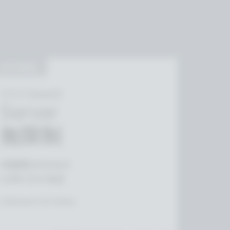
自行架設
CCU-based
Server
無限制
伺服器Unlimited
5,000 CCU 包含
Unlimited CCU Online