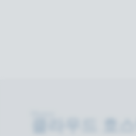
Photon
클라우드 호