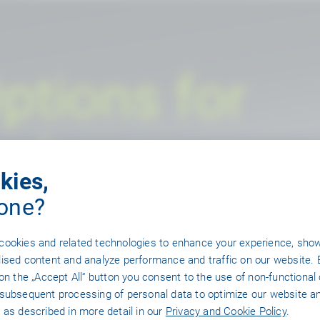
ptions for
embers
kies,
one?
cookies and related technologies to enhance your experience, sho
ised content and analyze performance and traffic on our website. 
 on the „Accept All“ button you consent to the use of non-functional
subsequent processing of personal data to optimize our website a
 as described in more detail in our
Privacy and Cookie Policy
.