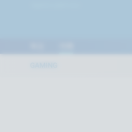
개발에만 집중하세요!
특징
가격
GAMING