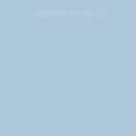
Samples
SDK
기술 문서
로그인