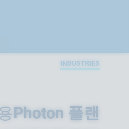
INDUSTRIES
용
Photon 플랜